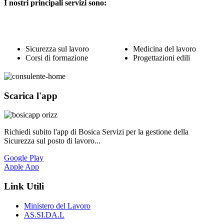
I nostri principali servizi sono:
Sicurezza sul lavoro
Medicina del lavoro
Corsi di formazione
Progettazioni edili
Scarica l'app
Richiedi subito l'app di Bosica Servizi per la gestione della
Sicurezza sul posto di lavoro...
Google Play
Apple App
Link Utili
Ministero del Lavoro
AS.SI.DA.L