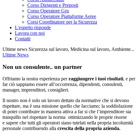
Corso Dirigenti e Preposti
Corso Operatore Gru
Corso Operatore Piattaforme Aeree
Corsi Coordinatore per la Sicurezza
L'esperto risponde
Lavora con noi
Contatti
Ultime news Sicurezza sul lavoro, Medicina sul lavoro, Ambiente...
Ultime News
Non un consulente.. un partner
Offriamo la nostra esperienza per
raggiungere i tuoi risultati
, e per
far ciò sappiamo essere all’occorrenza, dipendenti, consulenti,
manager, imprenditori, consiglieri.
Il nostro non è solo un lavoro dettato da normative che si devono
rispettare, ma è una missione quello che facciamo; la soddisfazione
di poter contribuire in maniera attiva a far si che l’imprenditore sia
tranquillo nel rispettare la norma ottimizzando le proprie risorse
e sapere che tutti gli operatori siano tutelati nella propria incolumità
personale contribuendo alla
crescita della propria azienda.