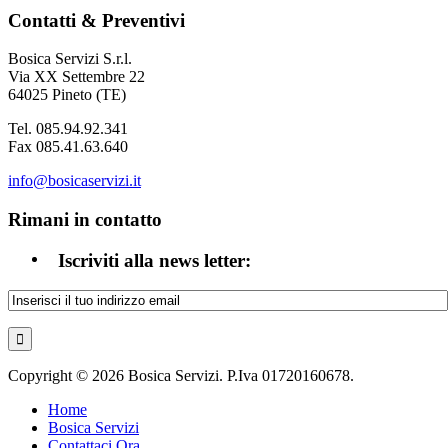
Contatti & Preventivi
Bosica Servizi S.r.l.
Via XX Settembre 22
64025 Pineto (TE)
Tel. 085.94.92.341
Fax 085.41.63.640
info@bosicaservizi.it
Rimani in contatto
Iscriviti alla news letter:
Copyright © 2026 Bosica Servizi. P.Iva 01720160678.
Home
Bosica Servizi
Contattaci Ora