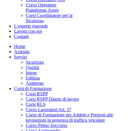
Corso Operatore
Piattaforme Aeree
Corsi Coordinatore per la
Sicurezza
L'esperto risponde
Lavora con noi
Contatti
Home
Azienda
Servizi
Sicurezza
Qualità
Igiene
Edilizia
Ambiente
Corsi di Formazione
Corsi RSPP
Corsi RSPP Datore di lavoro
Corsi RLS
Corso Lavoratori Art. 37
Corso di Formazione per Addetti e Preposti alle
lavorazioni in presenza di traffico veicolare
Corso Primo Soccorso
Corso Antincendio