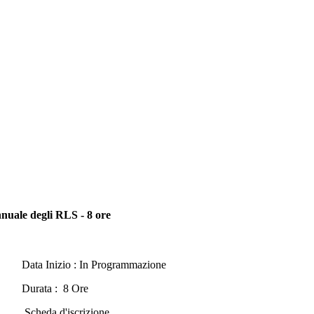
nuale degli RLS - 8 ore
Data Inizio : In Programmazione
Durata : 8 Ore
Scheda d'iscrizione