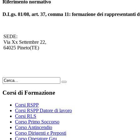
Riferimento normativo
D.Lgs. 81/08, art. 37, comma 11: formazione dei rappresentanti d
SEDE:
Via Xx Settembre 22,
64025 Pineto(TE)
Corsi di Formazione
Corsi RSPP
Corsi RSPP Datore di lavoro
Corsi RLS
Corso Primo Soccorso
Corso Antincendio
Corso Dirigenti e Preposti
Corso Operatore Gru