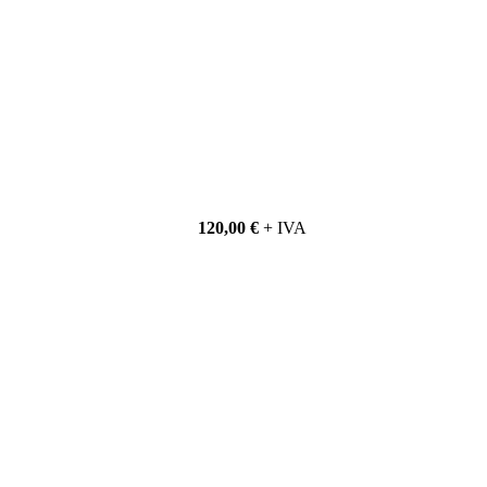
120,00 €
+ IVA