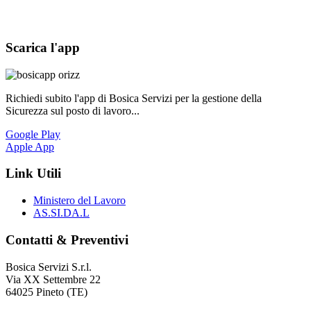
Scarica l'app
Richiedi subito l'app di Bosica Servizi per la gestione della
Sicurezza sul posto di lavoro...
Google Play
Apple App
Link Utili
Ministero del Lavoro
AS.SI.DA.L
Contatti & Preventivi
Bosica Servizi S.r.l.
Via XX Settembre 22
64025 Pineto (TE)