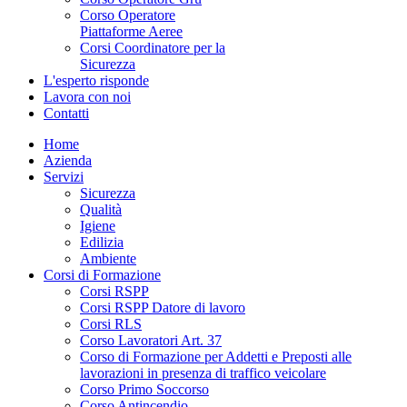
Corso Operatore
Piattaforme Aeree
Corsi Coordinatore per la
Sicurezza
L'esperto risponde
Lavora con noi
Contatti
Home
Azienda
Servizi
Sicurezza
Qualità
Igiene
Edilizia
Ambiente
Corsi di Formazione
Corsi RSPP
Corsi RSPP Datore di lavoro
Corsi RLS
Corso Lavoratori Art. 37
Corso di Formazione per Addetti e Preposti alle
lavorazioni in presenza di traffico veicolare
Corso Primo Soccorso
Corso Antincendio