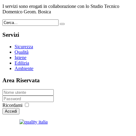
I servizi sono erogati in collaborazione con lo Studio Tecnico
Domenico Geom. Bosica
Servizi
Sicurezza
Qualità
Igiene
Edilizia
Ambiente
Area Riservata
Ricordami
Accedi