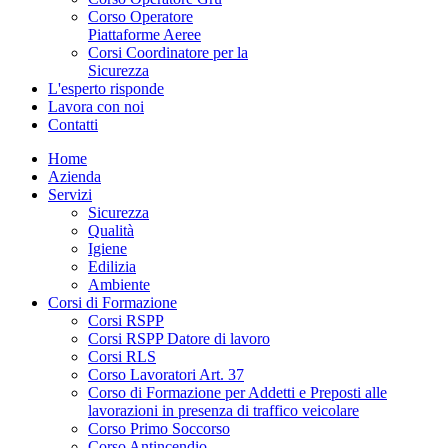
Corso Operatore
Piattaforme Aeree
Corsi Coordinatore per la
Sicurezza
L'esperto risponde
Lavora con noi
Contatti
Home
Azienda
Servizi
Sicurezza
Qualità
Igiene
Edilizia
Ambiente
Corsi di Formazione
Corsi RSPP
Corsi RSPP Datore di lavoro
Corsi RLS
Corso Lavoratori Art. 37
Corso di Formazione per Addetti e Preposti alle
lavorazioni in presenza di traffico veicolare
Corso Primo Soccorso
Corso Antincendio