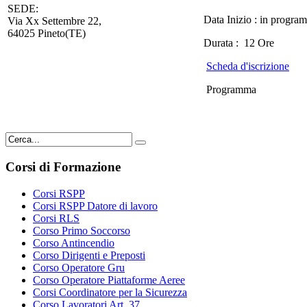
SEDE:
Data Inizio : in progr
Via Xx Settembre 22,
64025 Pineto(TE)
Durata : 12 Ore
Scheda d'iscrizione
Programma
Corsi di Formazione
Corsi RSPP
Corsi RSPP Datore di lavoro
Corsi RLS
Corso Primo Soccorso
Corso Antincendio
Corso Dirigenti e Preposti
Corso Operatore Gru
Corso Operatore Piattaforme Aeree
Corsi Coordinatore per la Sicurezza
Corso Lavoratori Art. 37