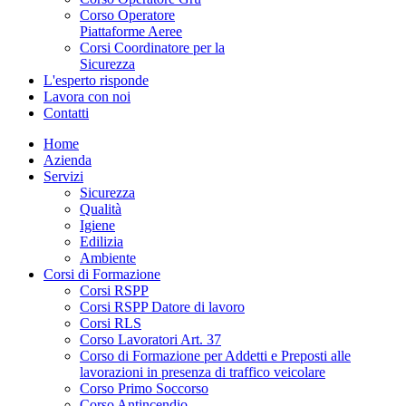
Corso Operatore
Piattaforme Aeree
Corsi Coordinatore per la
Sicurezza
L'esperto risponde
Lavora con noi
Contatti
Home
Azienda
Servizi
Sicurezza
Qualità
Igiene
Edilizia
Ambiente
Corsi di Formazione
Corsi RSPP
Corsi RSPP Datore di lavoro
Corsi RLS
Corso Lavoratori Art. 37
Corso di Formazione per Addetti e Preposti alle
lavorazioni in presenza di traffico veicolare
Corso Primo Soccorso
Corso Antincendio