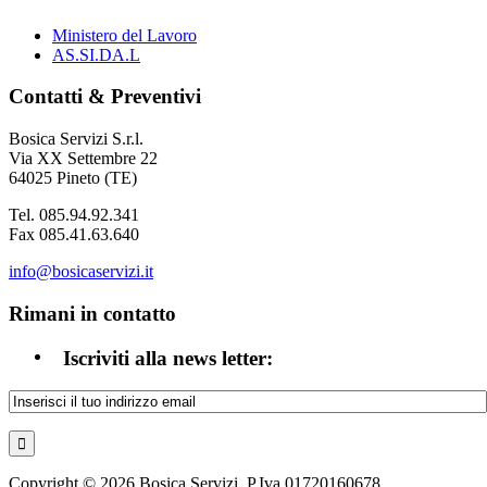
Ministero del Lavoro
AS.SI.DA.L
Contatti & Preventivi
Bosica Servizi S.r.l.
Via XX Settembre 22
64025 Pineto (TE)
Tel. 085.94.92.341
Fax 085.41.63.640
info@bosicaservizi.it
Rimani in contatto
Iscriviti alla news letter:
Copyright © 2026 Bosica Servizi. P.Iva 01720160678.