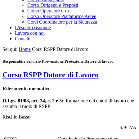
Corso Dirigenti e Preposti
Corso Operatore Gru
Corso Operatore Piattaforme Aeree
Corsi Coordinatore per la Sicurezza
L'esperto risponde
Lavora con noi
Contatti
Sei qui:
Home
Corsi RSPP Datore di lavoro
Responsabile Servizio Prevenzione Protezione Datore di lavoro
Corso RSPP Datore di Lavoro
Riferimento normativo
D.Lgs. 81/08, art. 34, c. 2 e 3:
formazione dei datori di lavoro che
assumo il ruolo di RSPP
Rischio Basso
€
+ IVA
SEDE:
Data Inzio: In Programmazione