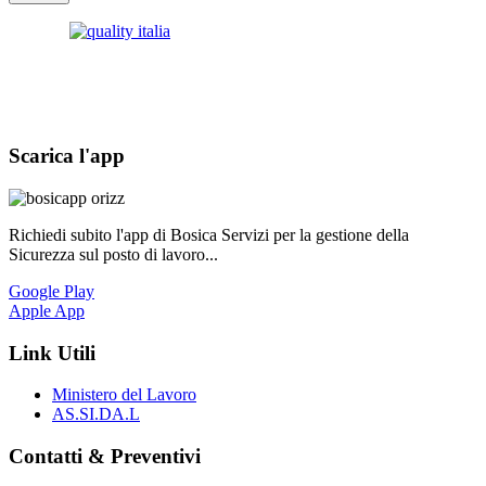
Scarica l'app
Richiedi subito l'app di Bosica Servizi per la gestione della
Sicurezza sul posto di lavoro...
Google Play
Apple App
Link Utili
Ministero del Lavoro
AS.SI.DA.L
Contatti & Preventivi