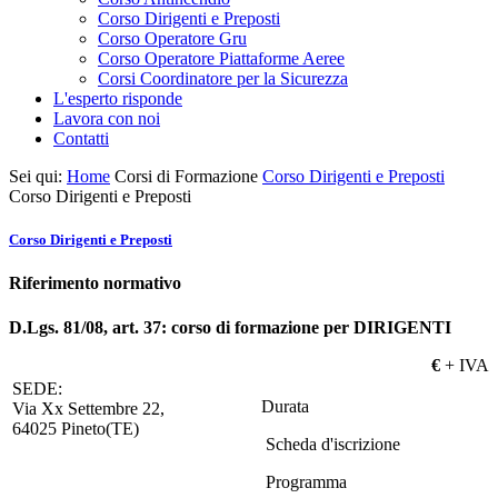
Corso Dirigenti e Preposti
Corso Operatore Gru
Corso Operatore Piattaforme Aeree
Corsi Coordinatore per la Sicurezza
L'esperto risponde
Lavora con noi
Contatti
Sei qui:
Home
Corsi di Formazione
Corso Dirigenti e Preposti
Corso Dirigenti e Preposti
Corso Dirigenti e Preposti
Riferimento normativo
D.Lgs. 81/08, art. 37: corso di formazione per DIRIGENTI
€
+ IVA
SEDE:
Durata
Via Xx Settembre 22,
64025 Pineto(TE)
Scheda d'iscrizione
Programma