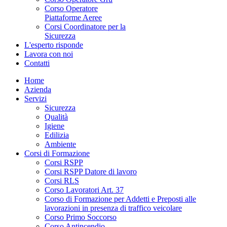
Corso Operatore
Piattaforme Aeree
Corsi Coordinatore per la
Sicurezza
L'esperto risponde
Lavora con noi
Contatti
Home
Azienda
Servizi
Sicurezza
Qualità
Igiene
Edilizia
Ambiente
Corsi di Formazione
Corsi RSPP
Corsi RSPP Datore di lavoro
Corsi RLS
Corso Lavoratori Art. 37
Corso di Formazione per Addetti e Preposti alle
lavorazioni in presenza di traffico veicolare
Corso Primo Soccorso
Corso Antincendio