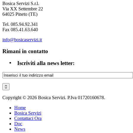
Bosica Servizi S.r.l.
Via XX Settembre 22
64025 Pineto (TE)
Tel. 085.94.92.341
Fax 085.41.63.640
info@bosicaservizi.it
Rimani in contatto
Iscriviti alla news letter:
Copyright © 2026 Bosica Servizi. P.Iva 01720160678.
Home
Bosica Servizi
Contattaci Ora
Doc
News